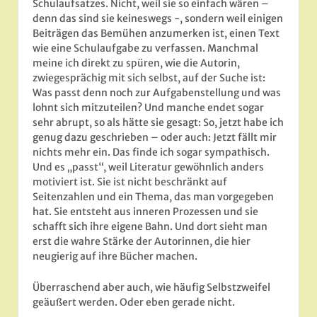
Schulaufsatzes. Nicht, weil sie so einfach wären –
denn das sind sie keineswegs -, sondern weil einigen
Beiträgen das Bemühen anzumerken ist, einen Text
wie eine Schulaufgabe zu verfassen. Manchmal
meine ich direkt zu spüren, wie die Autorin,
zwiegesprächig mit sich selbst, auf der Suche ist:
Was passt denn noch zur Aufgabenstellung und was
lohnt sich mitzuteilen? Und manche endet sogar
sehr abrupt, so als hätte sie gesagt: So, jetzt habe ich
genug dazu geschrieben – oder auch: Jetzt fällt mir
nichts mehr ein. Das finde ich sogar sympathisch.
Und es „passt“, weil Literatur gewöhnlich anders
motiviert ist. Sie ist nicht beschränkt auf
Seitenzahlen und ein Thema, das man vorgegeben
hat. Sie entsteht aus inneren Prozessen und sie
schafft sich ihre eigene Bahn. Und dort sieht man
erst die wahre Stärke der Autorinnen, die hier
neugierig auf ihre Bücher machen.
Überraschend aber auch, wie häufig Selbstzweifel
geäußert werden. Oder eben gerade nicht.