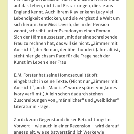
auf das Leben, nicht auf Erstarrungen, die sie aus
England kennt. Auch ihrem Klavier kann Lucy viel
Lebendigkeit entlocken, und sie vergisst die Welt um
sich herum. Eine Miss Lavish, die in der Pension
wohnt, schreibt unter Pseudonym einen Roman.
Sich der Häme aussetzen, mit der eine schreibende
Frau zu rechnen hat, das will sie nicht. „Zimmer mit
Aussicht“, der Roman, der über hundert Jahre alt ist,
steht hier gleichsam Pate für die Frage nach der
Kunst im Leben einer Frau.
E.M. Forster hat seine Homosexualität oft
eingebracht in seine Texte. (Nicht nur „Zimmer mit
Aussicht“, auch „Maurice“ wurde später von James
Ivory verfilmt.) Allein schon dadurch stehen
Zuschreibungen von „männlicher“ und „weiblicher“
Literatur in Frage.
Zurück zum Gegenstand dieser Betrachtung: Im
Vorwort – wie auch in einer Rezension – wird darauf
angespielt, wie selbstverständlich Werke wie