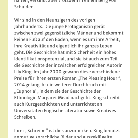
halten, versinkt aber trotzdem in einem Berg von
Schulden.
Wir sind in den Neunzigern des vorigen
Jahrhunderts. Die junge Protagonistin gerät
zwischen zwei gegensätzliche Männer und bekommt
keinen Fuß auf den Boden, wenn es um ihre Arbeit,
ihre Kreativität und eigentlich ihr ganzes Leben
geht. Die Geschichte hat mit Sicherheit ein hohes
Identifikationspotenzial, und sie ist auch zum Teil
die Geschichte der inzwischen erfolgreichen Autorin
Lily King. Im Jahr 2000 gewann diese verschiedene
Preise für ihren ersten Roman „The Pleasing Hour“,
2014 gelang ihr ein weiterer Durchbruch mit
„Euphoria“, in dem sie der Geschichte der
Ethnologin Margaret Mead nachgeht. King schreibt
auch Kurzgeschichten und unterrichtet an
Universitäten Englische Literatur sowie Kreatives
Schreiben.
Ihrer „Schreibe“ ist dies anzumerken. King benutzt
anmutige sprachliche Bilder und ausgeklügelte