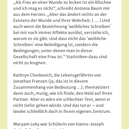
„Als Frau an einer Wunde zu lecken ist ein Klischee
und ich mag es nicht“, schreibt Antonia Baum mir
aus dem Herzen. „Aber das ändert nichts an der
Existenz der Wunde und ihrer Wahrheit. ( … ) Und
auch wenn die Bezeichnung `weibliches Schreiben`
bei mir noch immer Affekte auslöst, verstehe ich,
warum es sie gibt. Und dass nicht das `weibliche
Schreiben` eine Beleidigung ist, sondern die
Bedingungen, unter denen man in dieser
Gesellschaft eine Frau ist.“ Statistiken dazu sind
nicht zu leugnen.
Kathryn Chetkovich, die Lebensgefährtin von
Jonathan Franzen (ja, das ist in diesem
Zusammenhang von Bedeutung …), thematisiert
denn auch, mutig, wie ich finde, den Neid auf ihren
Partner. Aber es wäre ein schlechter Text, wenn er
nicht tiefer gehen würde. Und das tut er – und
landet schließlich doch in ihrem eigenen Zentrum.
Maryam Leky war Schülerin von Hanns-Joseph