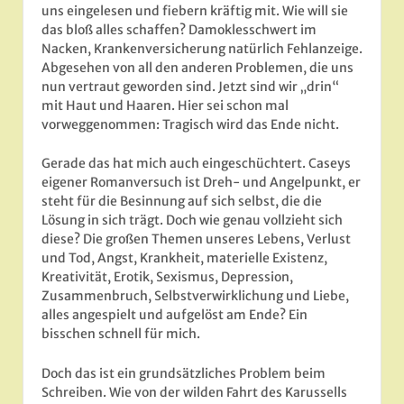
uns eingelesen und fiebern kräftig mit. Wie will sie
das bloß alles schaffen? Damoklesschwert im
Nacken, Krankenversicherung natürlich Fehlanzeige.
Abgesehen von all den anderen Problemen, die uns
nun vertraut geworden sind. Jetzt sind wir „drin“
mit Haut und Haaren. Hier sei schon mal
vorweggenommen: Tragisch wird das Ende nicht.
Gerade das hat mich auch eingeschüchtert. Caseys
eigener Romanversuch ist Dreh- und Angelpunkt, er
steht für die Besinnung auf sich selbst, die die
Lösung in sich trägt. Doch wie genau vollzieht sich
diese? Die großen Themen unseres Lebens, Verlust
und Tod, Angst, Krankheit, materielle Existenz,
Kreativität, Erotik, Sexismus, Depression,
Zusammenbruch, Selbstverwirklichung und Liebe,
alles angespielt und aufgelöst am Ende? Ein
bisschen schnell für mich.
Doch das ist ein grundsätzliches Problem beim
Schreiben. Wie von der wilden Fahrt des Karussells