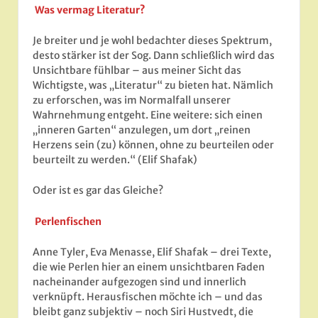
Was vermag Literatur?
Je breiter und je wohl bedachter dieses Spektrum,
desto stärker ist der Sog. Dann schließlich wird das
Unsichtbare fühlbar – aus meiner Sicht das
Wichtigste, was „Literatur“ zu bieten hat. Nämlich
zu erforschen, was im Normalfall unserer
Wahrnehmung entgeht. Eine weitere: sich einen
„inneren Garten“ anzulegen, um dort „reinen
Herzens sein (zu) können, ohne zu beurteilen oder
beurteilt zu werden.“ (Elif Shafak)
Oder ist es gar das Gleiche?
Perlenfischen
Anne Tyler, Eva Menasse, Elif Shafak – drei Texte,
die wie Perlen hier an einem unsichtbaren Faden
nacheinander aufgezogen sind und innerlich
verknüpft. Herausfischen möchte ich – und das
bleibt ganz subjektiv – noch Siri Hustvedt, die