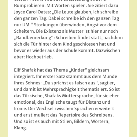
Rumprobieren. Mit Worten spielen. Sie zitiert dazu
Joyce Carol Oates: „Die Leute glauben, ich schreibe
den ganzen Tag. Dabei schreibe ich den ganzen Tag
nur UM.“ Stockungen überwinden, Angst vor dem
Scheitern. Die Existenz als Mutter ist hier nur noch
„Randbemerkung“: Schreiben findet statt, nachdem
sich die Tür hinter dem Kind geschlossen hat und
bevor es wieder aus der Schule kommt. Dazwischen
aber: Hochbetrieb.
Elif Shafak hat das Thema „Kinder“ gleichsam
integriert. Ihr erster Satz stammt aus dem Munde
ihres Sohnes: „Du sprichst es falsch aus“, sagt er,
und damit ist Mehrsprachigkeit thematisiert. So ist
das Türkische, Shafaks Muttersprache, für sie eher
emotional, das Englische taugt für Distanz und
Ironie. Der Wechsel zwischen Sprachen erweitert
und er stimuliert das Repertoire des Schreibens.
Und so ist es auch mit Stilen, Bildern, Wörtern,
Klang.