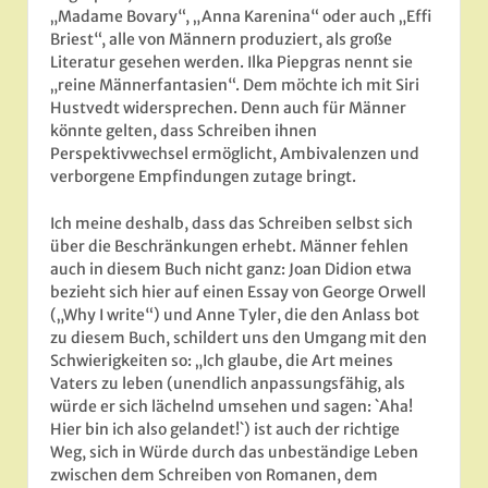
„Madame Bovary“, „Anna Karenina“ oder auch „Effi
Briest“, alle von Männern produziert, als große
Literatur gesehen werden. Ilka Piepgras nennt sie
„reine Männerfantasien“. Dem möchte ich mit Siri
Hustvedt widersprechen. Denn auch für Männer
könnte gelten, dass Schreiben ihnen
Perspektivwechsel ermöglicht, Ambivalenzen und
verborgene Empfindungen zutage bringt.
Ich meine deshalb, dass das Schreiben selbst sich
über die Beschränkungen erhebt. Männer fehlen
auch in diesem Buch nicht ganz: Joan Didion etwa
bezieht sich hier auf einen Essay von George Orwell
(„Why I write“) und Anne Tyler, die den Anlass bot
zu diesem Buch, schildert uns den Umgang mit den
Schwierigkeiten so: „Ich glaube, die Art meines
Vaters zu leben (unendlich anpassungsfähig, als
würde er sich lächelnd umsehen und sagen: `Aha!
Hier bin ich also gelandet!`) ist auch der richtige
Weg, sich in Würde durch das unbeständige Leben
zwischen dem Schreiben von Romanen, dem