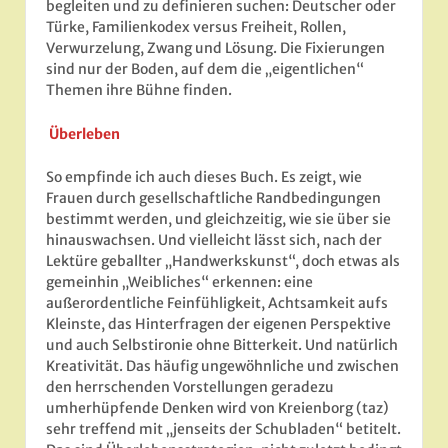
begleiten und zu definieren suchen: Deutscher oder
Türke, Familienkodex versus Freiheit, Rollen,
Verwurzelung, Zwang und Lösung. Die Fixierungen
sind nur der Boden, auf dem die „eigentlichen“
Themen ihre Bühne finden.
Überleben
So empfinde ich auch dieses Buch. Es zeigt, wie
Frauen durch gesellschaftliche Randbedingungen
bestimmt werden, und gleichzeitig, wie sie über sie
hinauswachsen. Und vielleicht lässt sich, nach der
Lektüre geballter „Handwerkskunst“, doch etwas als
gemeinhin „Weibliches“ erkennen: eine
außerordentliche Feinfühligkeit, Achtsamkeit aufs
Kleinste, das Hinterfragen der eigenen Perspektive
und auch Selbstironie ohne Bitterkeit. Und natürlich
Kreativität. Das häufig ungewöhnliche und zwischen
den herrschenden Vorstellungen geradezu
umherhüpfende Denken wird von Kreienborg (taz)
sehr treffend mit „jenseits der Schubladen“ betitelt.