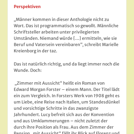
Perspektiven
„Männer kommen in dieser Anthologie nicht zu
Wort. Das ist programmatisch so gewollt. Männliche
Schriftsteller arbeiten unter privilegierten
Umständen. Niemand würde […] ermitteln, wie sie
Beruf und Vatersein vereinbaren“, schreibt Marielle
Kreienborg in der taz.
Das ist natürlich richtig, und da liegt immer noch die
Wunde. Doch:
„Zimmer mit Aussicht“ heißt ein Roman von
Edward Morgan Forster – einem Mann. Der Titel lädt
ein zum Vergleich. In Forsters Werk von 1908 geht es
um Liebe, eine Reise nach Italien, um Standesdünkel
und vorsichtige Schritte in das zwanzigste
Jahrhundert. Lucy befreit sich aus der Konvention
und aus Umklammerungen – nicht zuletzt der
durch ihre Position als Frau. Aus dem Zimmer der
Pension „mit Aussicht“ fällt ihr Blick auf Florenz und