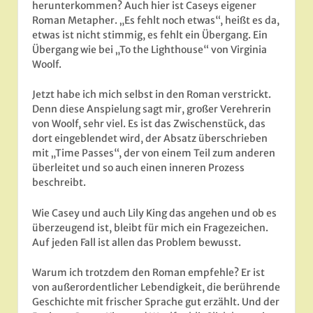
herunterkommen? Auch hier ist Caseys eigener
Roman Metapher. „Es fehlt noch etwas“, heißt es da,
etwas ist nicht stimmig, es fehlt ein Übergang. Ein
Übergang wie bei „To the Lighthouse“ von Virginia
Woolf.
Jetzt habe ich mich selbst in den Roman verstrickt.
Denn diese Anspielung sagt mir, großer Verehrerin
von Woolf, sehr viel. Es ist das Zwischenstück, das
dort eingeblendet wird, der Absatz überschrieben
mit „Time Passes“, der von einem Teil zum anderen
überleitet und so auch einen inneren Prozess
beschreibt.
Wie Casey und auch Lily King das angehen und ob es
überzeugend ist, bleibt für mich ein Fragezeichen.
Auf jeden Fall ist allen das Problem bewusst.
Warum ich trotzdem den Roman empfehle? Er ist
von außerordentlicher Lebendigkeit, die berührende
Geschichte mit frischer Sprache gut erzählt. Und der