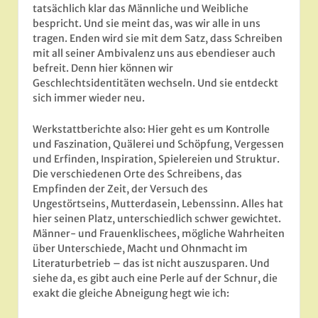
tatsächlich klar das Männliche und Weibliche
bespricht. Und sie meint das, was wir alle in uns
tragen. Enden wird sie mit dem Satz, dass Schreiben
mit all seiner Ambivalenz uns aus ebendieser auch
befreit. Denn hier können wir
Geschlechtsidentitäten wechseln. Und sie entdeckt
sich immer wieder neu.
Werkstattberichte also: Hier geht es um Kontrolle
und Faszination, Quälerei und Schöpfung, Vergessen
und Erfinden, Inspiration, Spielereien und Struktur.
Die verschiedenen Orte des Schreibens, das
Empfinden der Zeit, der Versuch des
Ungestörtseins, Mutterdasein, Lebenssinn. Alles hat
hier seinen Platz, unterschiedlich schwer gewichtet.
Männer- und Frauenklischees, mögliche Wahrheiten
über Unterschiede, Macht und Ohnmacht im
Literaturbetrieb – das ist nicht auszusparen. Und
siehe da, es gibt auch eine Perle auf der Schnur, die
exakt die gleiche Abneigung hegt wie ich: