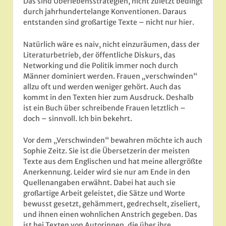
Das sind Überlebensstrategien, nicht zuletzt bedingt
durch jahrhundertelange Konventionen. Daraus
entstanden sind großartige Texte – nicht nur hier.
Natürlich wäre es naiv, nicht einzuräumen, dass der
Literaturbetrieb, der öffentliche Diskurs, das
Networking und die Politik immer noch durch
Männer dominiert werden. Frauen „verschwinden“
allzu oft und werden weniger gehört. Auch das
kommt in den Texten hier zum Ausdruck. Deshalb
ist ein Buch über schreibende Frauen letztlich –
doch – sinnvoll. Ich bin bekehrt.
Vor dem „Verschwinden“ bewahren möchte ich auch
Sophie Zeitz. Sie ist die Übersetzerin der meisten
Texte aus dem Englischen und hat meine allergrößte
Anerkennung. Leider wird sie nur am Ende in den
Quellenangaben erwähnt. Dabei hat auch sie
großartige Arbeit geleistet, die Sätze und Worte
bewusst gesetzt, gehämmert, gedrechselt, ziseliert,
und ihnen einen wohnlichen Anstrich gegeben. Das
ist bei Texten von Autorinnen, die über ihre