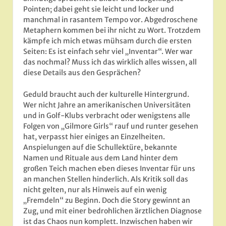
Pointen; dabei geht sie leicht und locker und
manchmal in rasantem Tempo vor. Abgedroschene
Metaphern kommen bei ihr nicht zu Wort. Trotzdem
kämpfe ich mich etwas mühsam durch die ersten
Seiten: Es ist einfach sehr viel „Inventar“. Wer war
das nochmal? Muss ich das wirklich alles wissen, all
diese Details aus den Gesprächen?
Geduld braucht auch der kulturelle Hintergrund.
Wer nicht Jahre an amerikanischen Universitäten
und in Golf-Klubs verbracht oder wenigstens alle
Folgen von „Gilmore Girls“ rauf und runter gesehen
hat, verpasst hier einiges an Einzelheiten.
Anspielungen auf die Schullektüre, bekannte
Namen und Rituale aus dem Land hinter dem
großen Teich machen eben dieses Inventar für uns
an manchen Stellen hinderlich. Als Kritik soll das
nicht gelten, nur als Hinweis auf ein wenig
„Fremdeln“ zu Beginn. Doch die Story gewinnt an
Zug, und mit einer bedrohlichen ärztlichen Diagnose
ist das Chaos nun komplett. Inzwischen haben wir