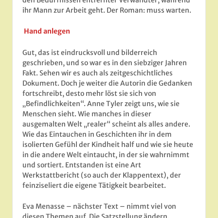
ihr Mann zur Arbeit geht. Der Roman: muss warten.
Hand anlegen
Gut, das ist eindrucksvoll und bilderreich
geschrieben, und so war es in den siebziger Jahren
Fakt. Sehen wir es auch als zeitgeschichtliches
Dokument. Doch je weiter die Autorin die Gedanken
fortschreibt, desto mehr löst sie sich von
„Befindlichkeiten“. Anne Tyler zeigt uns, wie sie
Menschen sieht. Wie manches in dieser
ausgemalten Welt „realer“ scheint als alles andere.
Wie das Eintauchen in Geschichten ihr in dem
isolierten Gefühl der Kindheit half und wie sie heute
in die andere Welt eintaucht, in der sie wahrnimmt
und sortiert. Entstanden ist eine Art
Werkstattbericht (so auch der Klappentext), der
feinziseliert die eigene Tätigkeit bearbeitet.
Eva Menasse – nächster Text – nimmt viel von
diesen Themen auf. Die Satzstellung ändern.