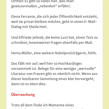
Ortheil: Es gibt so vieles hier, was man
gewissermaßen „nebenbei“ erfährt.
Elena Ferrante, die sich jeder Öffentlichkeit entzieht,
weil sie privat bleiben möchte, geht in einen E-Mail-
Dialog mit Sheila Heti.
Und Elfriede Jelinek, die keine Lust hat, einen Text zu
schreiben, beantwortet Fragen ebenfalls per Mail.
Herta Müller, eine weitere Nobelpreisträgerin, fehlt.
Das fällt mir auf, weil hier so Hochkarätiges
versammelt ist. Belege für eine weniger „wertvolle“
Literatur von Frauen gibt es nämlich nicht. Wenn aus
dieser kostbaren Sammlung eines klar hervorgeht,
dann ist es eben dies.
Überraschung
Trotz all dem finde ich Momente eines